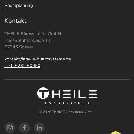
Raumplanung
Kontakt
THEILE Bürosysteme GmbH
Hasenpfühlerweide 11
67346 Speyer
kontakt@theile-buerosysteme.de
+ 49 6232 60050
©
2026
Theile Bürosysteme GmbH