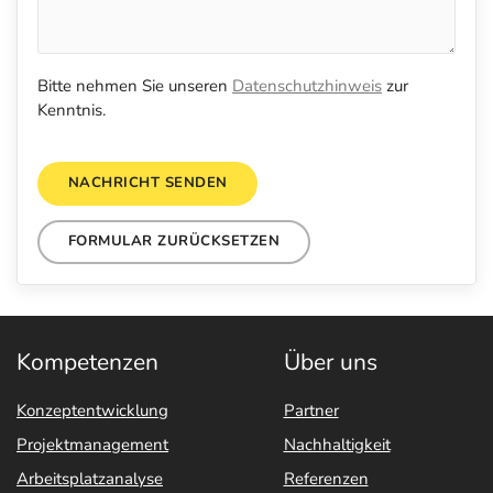
Bitte nehmen Sie unseren
Datenschutzhinweis
zur
Kenntnis.
NACHRICHT SENDEN
FORMULAR ZURÜCKSETZEN
Kompetenzen
Über uns
Konzeptentwicklung
Partner
Projektmanagement
Nachhaltigkeit
Arbeitsplatzanalyse
Referenzen