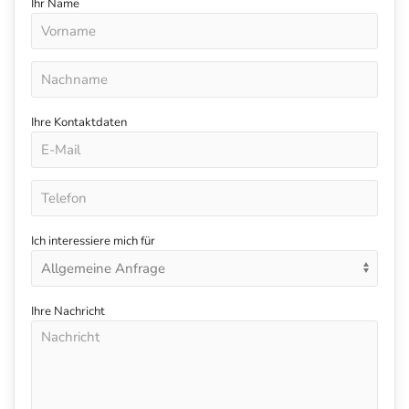
Ihr Name
Ihre Kontaktdaten
Ich interessiere mich für
Ihre Nachricht