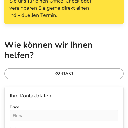
Sie uns für einen Office-Check oder
vereinbaren Sie gerne direkt einen
individuellen Termin.
Wie können wir Ihnen
helfen?
KONTAKT
Ihre Kontaktdaten
Firma