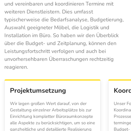
und vereinbaren und koordinieren Termine mit
weiteren Dienstleistern. Dies umfasst
typischerweise die Bedarfsanalyse, Budgetierung,
Auswahl geeigneter Möbel, die Logistik und
Installation im Büro. So haben wir den Überblick
über die Budget- und Zeitplanung, können den
Leistungsfortschritt verfolgen und auch bei
unvorhersehbaren Überraschungen rechtzeitig
reagieren.
Projektumsetzung
Koord
Wir legen großen Wert darauf, von der
Unser Fo
Gestaltung einzelner Arbeitsplätze bis zur
Koordina
Einrichtung kompletter Büroraumkonzepte
Prozesse
alle Aspekte zu berücksichtigen, um so eine
terminge
ganzheitliche und detaillierte Realisierung
Budget- 