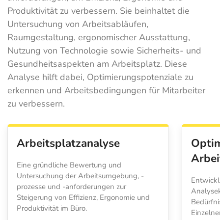
Produktivität zu verbessern. Sie beinhaltet die
Untersuchung von Arbeitsabläufen,
Raumgestaltung, ergonomischer Ausstattung,
Nutzung von Technologie sowie Sicherheits- und
Gesundheitsaspekten am Arbeitsplatz. Diese
Analyse hilft dabei, Optimierungspotenziale zu
erkennen und Arbeitsbedingungen für Mitarbeiter
zu verbessern.
Arbeitsplatzanalyse
Optim
Arbe
Eine gründliche Bewertung und
Untersuchung der Arbeitsumgebung, -
Entwick
prozesse und -anforderungen zur
Analysek
Steigerung von Effizienz, Ergonomie und
Bedürfni
Produktivität im Büro.
Einzelne