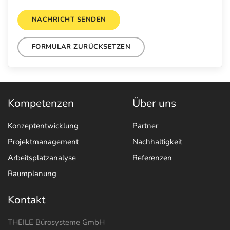
NACHRICHT SENDEN
FORMULAR ZURÜCKSETZEN
Kompetenzen
Über uns
Konzeptentwicklung
Partner
Projektmanagement
Nachhaltigkeit
Arbeitsplatzanalyse
Referenzen
Raumplanung
Kontakt
THEILE Bürosysteme GmbH