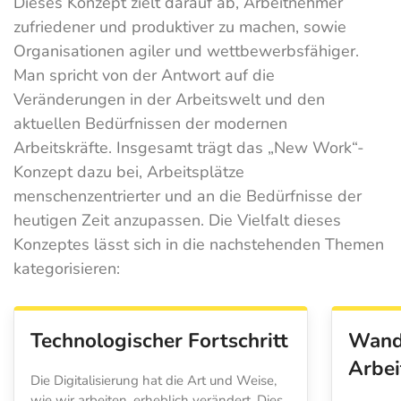
Dieses Konzept zielt darauf ab, Arbeitnehmer
zufriedener und produktiver zu machen, sowie
Organisationen agiler und wettbewerbsfähiger.
Man spricht von der Antwort auf die
Veränderungen in der Arbeitswelt und den
aktuellen Bedürfnissen der modernen
Arbeitskräfte. Insgesamt trägt das „New Work“-
Konzept dazu bei, Arbeitsplätze
menschenzentrierter und an die Bedürfnisse der
heutigen Zeit anzupassen. Die Vielfalt dieses
Konzeptes lässt sich in die nachstehenden Themen
kategorisieren:
Technologischer Fortschritt
Wande
Arbei
Die Digitalisierung hat die Art und Weise,
wie wir arbeiten, erheblich verändert. Dies