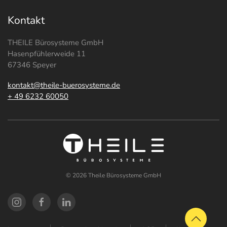
Kontakt
THEILE Bürosysteme GmbH
Hasenpfühlerweide 11
67346 Speyer
kontakt@theile-buerosysteme.de
+ 49 6232 60050
©
2026
Theile Bürosysteme GmbH