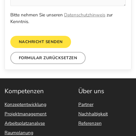
Bitte nehmen Sie unseren
Datenschutzhinweis
zur
Kenntnis.
NACHRICHT SENDEN
FORMULAR ZURÜCKSETZEN
Kompetenzen
Über uns
Konzeptentwicklung
Partner
Projektmanagement
Nachhaltigkeit
Arbeitsplatzanalyse
Referenzen
Raumplanung