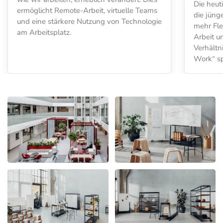
Die heut
ermöglicht Remote-Arbeit, virtuelle Teams
die jüng
und eine stärkere Nutzung von Technologie
mehr Flex
am Arbeitsplatz.
Arbeit 
Verhältn
Work“ sp