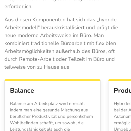
erforderlich.
Aus diesen Komponenten hat sich das „hybride
Arbeitsmodell“ herauskristallisiert und prägt die
neue moderne Arbeitsweise im Büro. Man
kombiniert traditionelle Büroarbeit mit flexiblen
Arbeitsmöglichkeiten außerhalb des Büros, oft
durch Remote-Arbeit oder Teilzeit im Büro und
teilweise von zu Hause aus
Balance
Produ
Balance am Arbeitsplatz wird erreicht,
Hybrides
indem man eine gesunde Mischung aus
bei der A
beruflicher Produktivität und persönlichem
Autonomi
Wohlbefinden schafft, um sowohl die
ermöglich
Leistungsfähigkeit als auch die
Umgebung