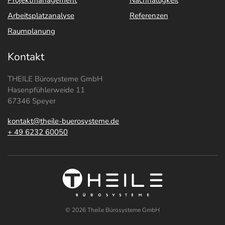
Arbeitsplatzanalyse
Referenzen
Raumplanung
Kontakt
THEILE Bürosysteme GmbH
Hasenpfühlerweide 11
67346 Speyer
kontakt@theile-buerosysteme.de
+ 49 6232 60050
©
2026
Theile Bürosysteme GmbH