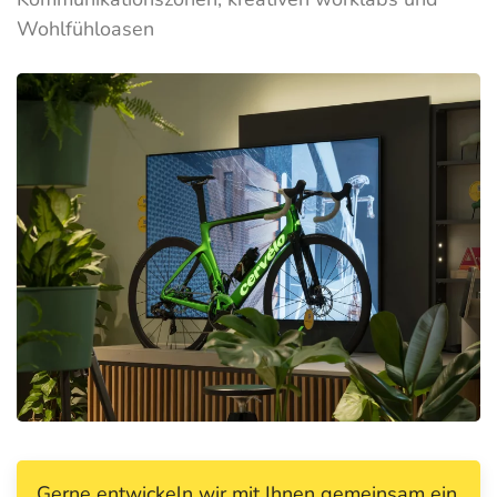
Wohlfühloasen
Gerne entwickeln wir mit Ihnen gemeinsam ein