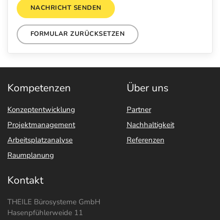
NACHRICHT SENDEN
FORMULAR ZURÜCKSETZEN
Kompetenzen
Über uns
Konzeptentwicklung
Partner
Projektmanagement
Nachhaltigkeit
Arbeitsplatzanalyse
Referenzen
Raumplanung
Kontakt
THEILE Bürosysteme GmbH
Hasenpfühlerweide 11