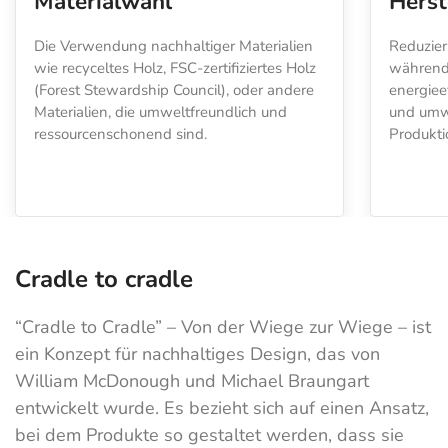
Materialwahl
Herst
Die Verwendung nachhaltiger Materialien
Reduzier
wie recyceltes Holz, FSC-zertifiziertes Holz
während 
(Forest Stewardship Council), oder andere
energiee
Materialien, die umweltfreundlich und
und umw
ressourcenschonend sind.
Produkti
Cradle to cradle
“Cradle to Cradle” – Von der Wiege zur Wiege – ist
ein Konzept für nachhaltiges Design, das von
William McDonough und Michael Braungart
entwickelt wurde. Es bezieht sich auf einen Ansatz,
bei dem Produkte so gestaltet werden, dass sie